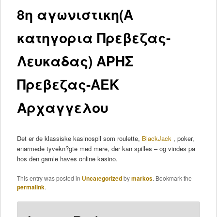
8η αγωνιστικη(Α
κατηγορια Πρεβεζας-
Λευκαδας) ΑΡΗΣ
Πρεβεζας-ΑΕΚ
Αρχαγγελου
Det er de klassiske kasinospil som roulette,
BlackJack
, poker,
enarmede tyvekn?gte med mere, der kan spilles – og vindes pa
hos den gamle haves online kasino.
This entry was posted in
Uncategorized
by
markos
. Bookmark the
permalink
.