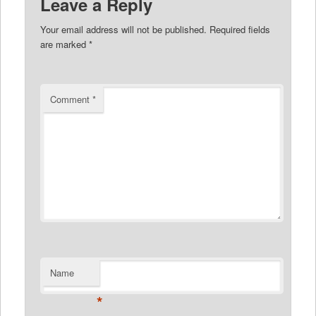
Leave a Reply
Your email address will not be published.
Required fields
are marked
*
Comment
*
Name
*