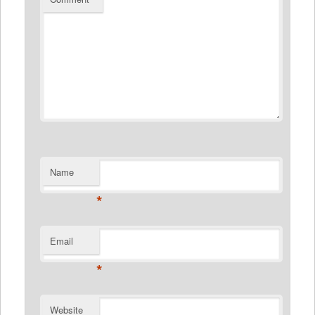
Name
*
Email
*
Website