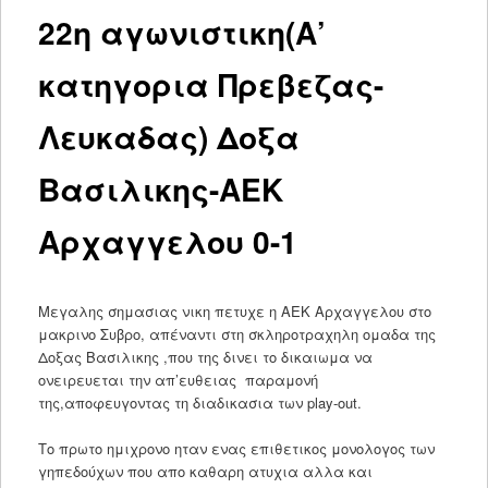
22η αγωνιστικη(Α’
κατηγορια Πρεβεζας-
Λευκαδας) Δοξα
Βασιλικης-ΑΕΚ
Αρχαγγελου 0-1
Μεγαλης σημασιας νικη πετυχε η ΑΕΚ Αρχαγγελου στο
μακρινο Συβρο, απέναντι στη σκληροτραχηλη ομαδα της
Δοξας Βασιλικης ,που της δινει το δικαιωμα να
ονειρευεται την απ’ευθειας παραμονή
της,αποφευγοντας τη διαδικασια των play-out.
Το πρωτο ημιχρονο ηταν ενας επιθετικος μονολογος των
γηπεδούχων που απο καθαρη ατυχια αλλα και