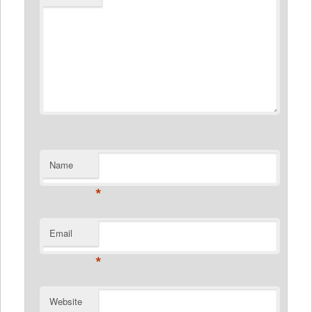
Name
*
Email
*
Website