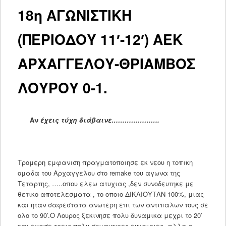
‎18η ΑΓΩΝΙΣΤΙΚΗ
(ΠΕΡΙΟΔΟΥ 11′-12′) ΑΕΚ
ΑΡΧΑΓΓΕΛΟΥ-ΘΡΙΑΜΒΟΣ
ΛΟΥΡΟΥ 0-1.
Αν
έχεις τύχη διάβαινε………………….
Τρομερη εμφανιση πραγματοποιησε εκ νεου η τοπικη
ομαδα του Αρχαγγελου στο remake του αγωνα της
Τεταρτης, …..οπου ελεω ατυχιας ,δεν συνοδευτηκε με
θετικο αποτελεσματα , το οποιο ΔΙΚΑΙΟΥΤΑΝ 100%, μιας
και ηταν σαφεστατα ανωτερη επι των αντιπαλων τους σε
ολο το 90′.Ο Λουρος ξεκινησε πολυ δυναμικα μεχρι το 20′
και εχασε τρεις πολυ σημαντικες ευκαιριες ,αλλα ο