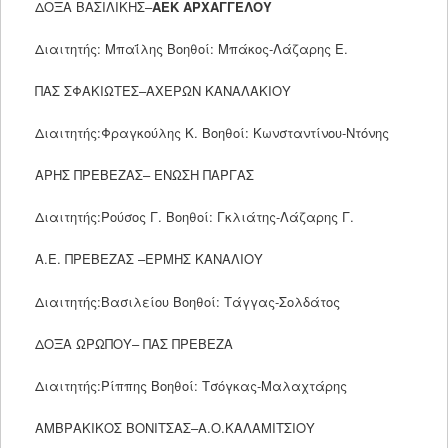
ΔΟΞΑ ΒΑΣΙΛΙΚΗΣ–
ΑΕΚ ΑΡΧΑΓΓΕΛΟΥ
Διαιτητής: Μπαΐλης Βοηθοί: Μπάκος-Λάζαρης Ε.
ΠΑΣ ΣΦΑΚΙΩΤΕΣ–ΑΧΕΡΩΝ ΚΑΝΑΛΑΚΙΟΥ
Διαιτητής:Φραγκούλης Κ. Βοηθοί: Κωνσταντίνου-Ντόνης
ΑΡΗΣ ΠΡΕΒΕΖΑΣ– ΕΝΩΣΗ ΠΑΡΓΑΣ
Διαιτητής:Ρούσος Γ. Βοηθοί: Γκλιάτης-Λάζαρης Γ.
Α.Ε. ΠΡΕΒΕΖΑΣ –ΕΡΜΗΣ ΚΑΝΑΛΙΟΥ
Διαιτητής:Βασιλείου Βοηθοί: Τάγγας-Σολδάτος
ΔΟΞΑ ΩΡΩΠΟΥ– ΠΑΣ ΠΡΕΒΕΖΑ
Διαιτητής:Ρίππης Βοηθοί: Τσόγκας-Μαλαχτάρης
ΑΜΒΡΑΚΙΚΟΣ ΒΟΝΙΤΣΑΣ–Α.Ο.ΚΑΛΑΜΙΤΣΙΟΥ