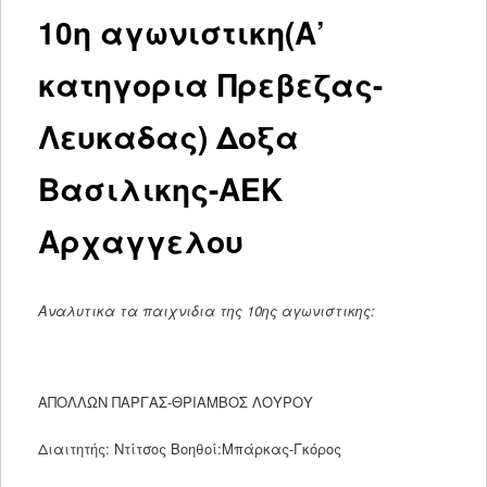
10η αγωνιστικη(Α’
κατηγορια Πρεβεζας-
Λευκαδας) Δοξα
Βασιλικης-ΑΕΚ
Αρχαγγελου
Αναλυτικα τα παιχνιδια της 10ης αγωνιστικης:
ΑΠΟΛΛΩΝ ΠΑΡΓΑΣ-ΘΡΙΑΜΒΟΣ ΛΟΥΡΟΥ
Διαιτητής: Ντίτσος Βοηθοί:Μπάρκας-Γκόρος