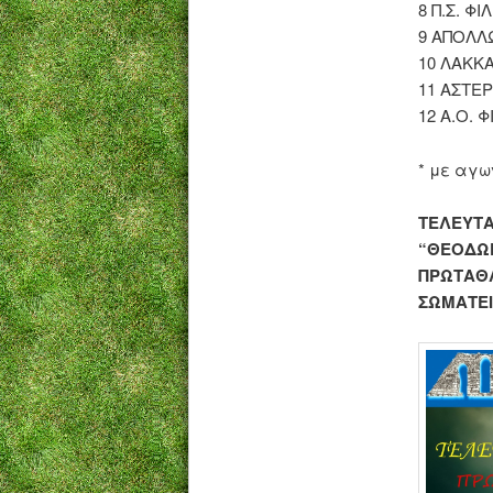
8 Π.Σ. ΦΙ
9 ΑΠΟΛΛ
10 ΛΑΚΚΑ
11 ΑΣΤΕ
12 Α.Ο. Φ
* με αγω
ΤΕΛΕΥΤΑ
“ΘΕΟΔΩΡ
ΠΡΩΤΑΘΛ
ΣΩΜΑΤΕΙ