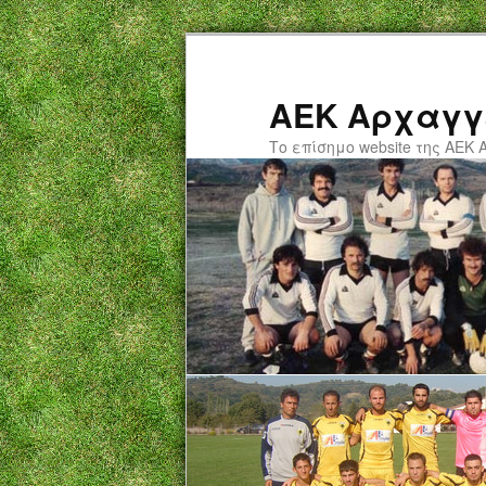
ΑΕΚ Αρχαγγ
Το επίσημο website της ΑΕΚ