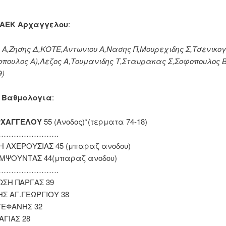
 ΑΕΚ Αρχαγγελου
:
 Α,Ζησης Δ,ΚΟΤΕ,Αντωνιου Α,Νασης Π,Μουρεχιδης Σ,Τσενικο
οπουλος Α),Λεζος Α,Τουμανιδης Τ,Σταυρακας Σ,Σοφοπουλος Β
Θ)
η Βαθμολογια
:
ΡΧΑΓΓΕΛΟΥ
55 (Ανοδος)*(τερματα 74-18)
…………………….
Η ΑΧΕΡΟΥΣΙΑΣ 45 (μπαραζ ανοδου)
ΑΜΨΟΥΝΤΑΣ 44(μπαραζ ανοδου)
…………………….
ΝΩΣΗ ΠΑΡΓΑΣ 39
ΗΣ ΑΓ.ΓΕΩΡΓΙΟΥ 38
ΤΕΦΑΝΗΣ 32
ΑΓΙΑΣ 28