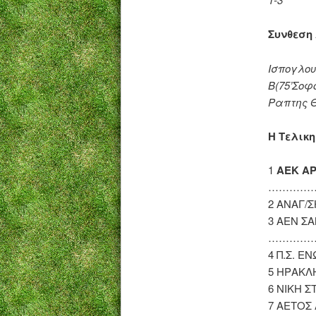
Συνθεση
Ισπογλου
Β(75’Σοφ
Ραπτης 
Η Τελικ
1
ΑΕΚ Α
…………
2 ΑΝΑΓ/Σ
3 ΑΕΝ Σ
…………
4 Π.Σ. Ε
5 ΗΡΑΚΛ
6 ΝΙΚΗ Σ
7 ΑΕΤΟΣ 