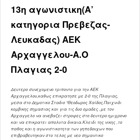
13η αγωνιστικη(Α’
κατηγορια Πρεβεζας-
Λευκαδας) ΑΕΚ
Αρχαγγελου-Α.Ο
Πλαγιας 2-0
Δευτερο συνεχομενο τριποντο για την ΑΕΚ
Αρχαγγελου,καθως επικρατησε με 2-0 της Πλαγιας,
μεσα στο Δημοτικο Σταδιο “Θεοδωρος Χαίδος.Παιχνιδι
κομβικης σημασιας και για τις δυο ομαδες ,με τον
Αρχαγγελο να ανεβαζει στροφες στο δευτερο ημιχρονο
και να επικρατει απολυτα δικαια.Κλειδι της νικης ,το
παθος και η αγωνιστικοτητα των γηπεδουχων που
επιβραβευτηκαν στο τελος με νεο σημαντικο