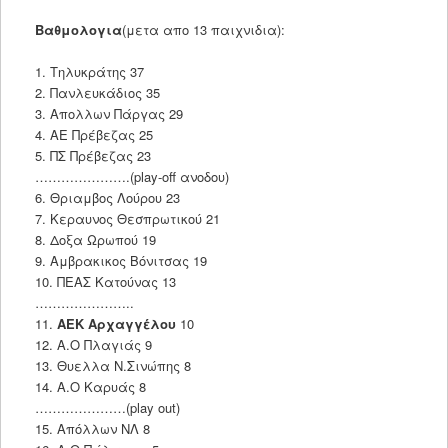
Βαθμολογια
(μετα απο 13 παιχνιδια):
1. Τηλυκράτης 37
2. Πανλευκάδιος 35
3. Απολλων Πάργας 29
4. ΑΕ Πρέβεζας 25
5. ΠΣ Πρέβεζας 23
………………….(play-off ανοδου)
6. Θριαμβος Λούρου 23
7. Κεραυνος Θεσπρωτικού 21
8. Δοξα Ωρωπού 19
9. Αμβρακικος Βόνιτσας 19
10. ΠΕΑΣ Κατούνας 13
…………………..
11.
ΑΕΚ Αρχαγγέλου
10
12. Α.Ο Πλαγιάς 9
13. Θυελλα Ν.Σινώπης 8
14. Α.Ο Καρυάς 8
…………………(play out)
15. Απόλλων ΝΛ 8