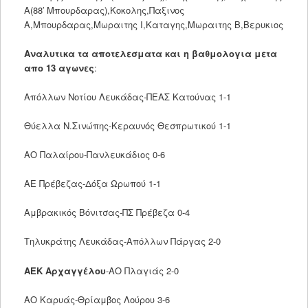
Α(88′ Μπουρδαρας),Κοκολης,Παξινος
Α,Μπουρδαρας,Μωραιτης Ι,Καταγης,Μωραιτης Β,Βερυκιος
Αναλυτικα τα αποτελεσματα και η βαθμολογια μετα
απο 13 αγωνες
:
Απόλλων Νοτίου Λευκάδας-ΠΕΑΣ Κατούνας 1-1
Θύελλα N.Σινώπης-Κεραυνός Θεσπρωτικού 1-1
ΑΟ Παλαίρου-Πανλευκάδιος 0-6
ΑΕ Πρέβεζας-Δόξα Ωρωπού 1-1
Αμβρακικός Βόνιτσας-ΠΣ Πρέβεζα 0-4
Τηλυκράτης Λευκάδας-Απόλλων Πάργας 2-0
ΑΕΚ Αρχαγγέλου
-ΑΟ Πλαγιάς 2-0
ΑΟ Καρυάς-Θρίαμβος Λούρου 3-6