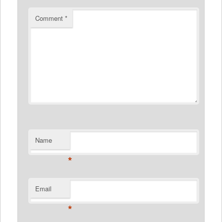
Comment
*
Name
*
Email
*